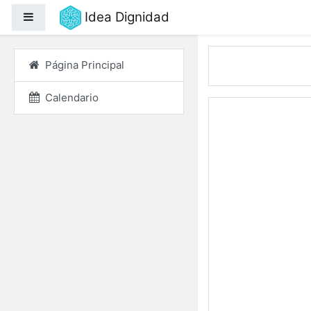
Salta al contenido princ
Idea Dignidad
Panel lateral
Página Principal
Calendario