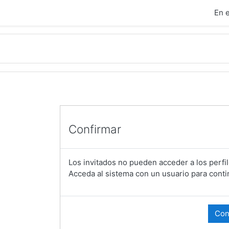
ipal
En 
Confirmar
Los invitados no pueden acceder a los perfil
Acceda al sistema con un usuario para conti
Con