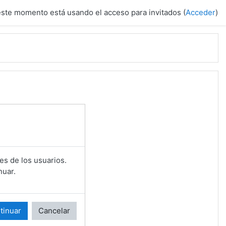
este momento está usando el acceso para invitados (
Acceder
)
es de los usuarios.
nuar.
tinuar
Cancelar