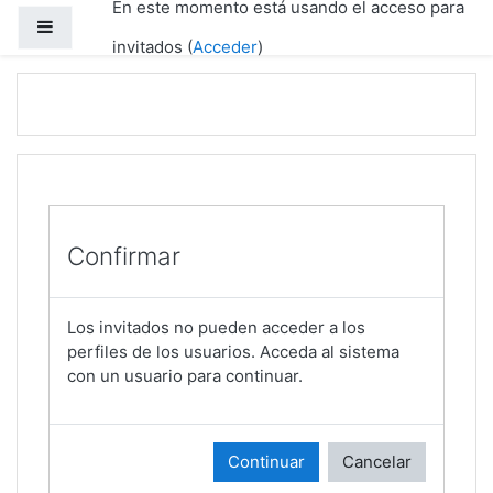
En este momento está usando el acceso para
Salta al contenido principal
Panel lateral
invitados (
Acceder
)
Confirmar
Los invitados no pueden acceder a los
perfiles de los usuarios. Acceda al sistema
con un usuario para continuar.
Continuar
Cancelar