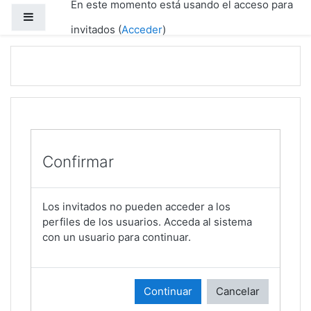
En este momento está usando el acceso para
Salta al contenido principal
Panel lateral
invitados (
Acceder
)
Confirmar
Los invitados no pueden acceder a los
perfiles de los usuarios. Acceda al sistema
con un usuario para continuar.
Continuar
Cancelar