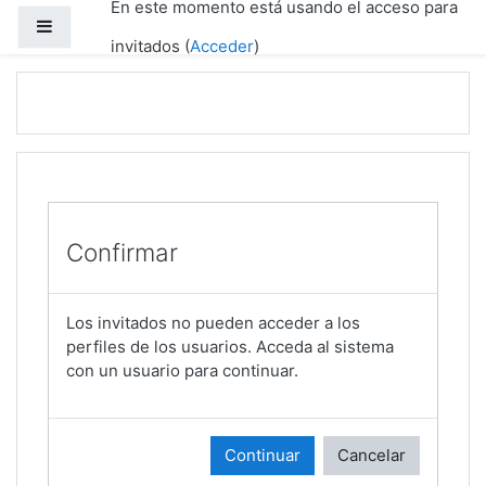
En este momento está usando el acceso para
Salta al contenido principal
Panel lateral
invitados (
Acceder
)
Confirmar
Los invitados no pueden acceder a los
perfiles de los usuarios. Acceda al sistema
con un usuario para continuar.
Continuar
Cancelar